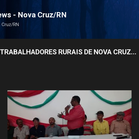
Pular para o conteúdo principal
ews - Nova Cruz/RN
a Cruz/RN
 TRABALHADORES RURAIS DE NOVA CRUZ...