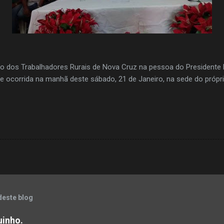
ato dos Trabalhadores Rurais de Nova Cruz na pessoa do President
ocorrida na manhã deste sábado, 21 de Janeiro, na sede do própri
deste blog
uinho.