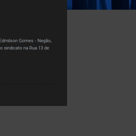
e Edmilson Gomes - Negão,
o sindicato na Rua 13 de